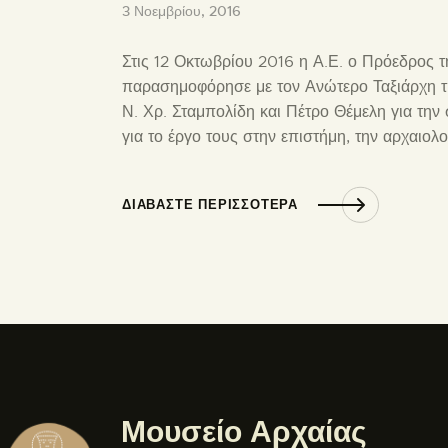
3 Νοεμβρίου, 2016
Στις 12 Οκτωβρίου 2016 η Α.Ε. ο Πρόεδρος 
παρασημοφόρησε με τον Ανώτερο Ταξιάρχη τη
Ν. Χρ. Σταμπολίδη και Πέτρο Θέμελη για τη
για το έργο τους στην επιστήμη, την αρχαιολ
ΔΙΑΒΆΣΤΕ ΠΕΡΙΣΣΌΤΕΡΑ
Μουσείο Αρχαίας