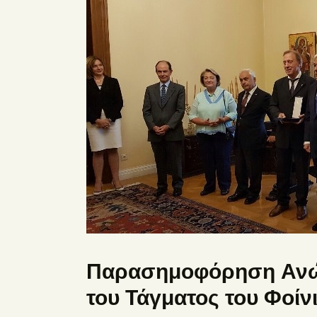
Παρασημοφόρηση Ανώτ
του Τάγματος του Φοίν