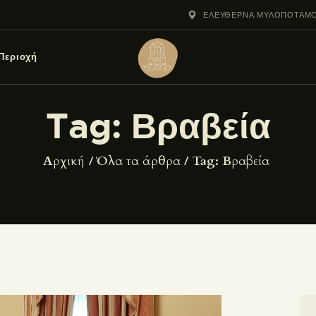
ΑΡΧΙΚΉ
ΕΛΕΎΘΕΡΝΑ ΜΥΛΟΠΟΤΆΜΟ
ΤΟ ΜΟΥΣΕΊΟ
Περιοχή
ΑΡΧΑΙΟΛΟΓΙΚΌΣ
Tag: Βραβεία
ΧΏΡΟΣ
Η ΕΥΡΎΤΕΡΗ
Home
Όλα τα άρθρα
Tag: Βραβεία
ΠΕΡΙΟΧΉ
ΝΈΑ
GALLERY
ΔΗΜΟΣΙΕΎΜΑΤΑ