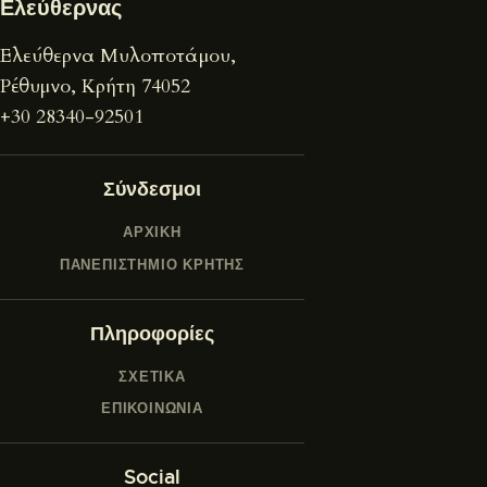
Ελεύθερνας
Ελεύθερνα Μυλοποτάμου,
Ρέθυμνο, Κρήτη 74052
+30 28340-92501
Σύνδεσμοι
ΑΡΧΙΚΉ
ΠΑΝΕΠΙΣΤΉΜΙΟ ΚΡΉΤΗΣ
Πληροφορίες
ΣΧΕΤΙΚΆ
ΕΠΙΚΟΙΝΩΝΊΑ
Social